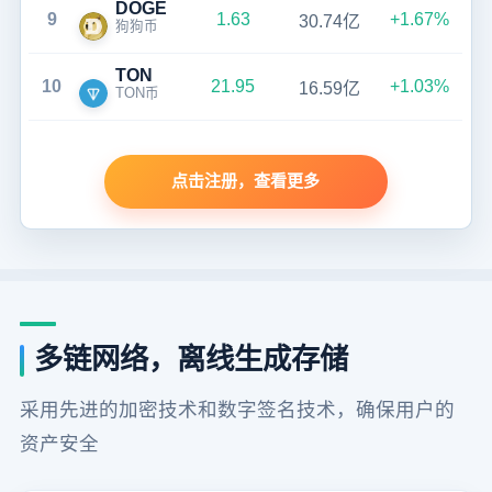
DOGE
9
1.63
+1.67%
30.74亿
狗狗币
TON
10
21.95
+1.03%
16.59亿
TON币
点击注册，查看更多
多链网络，离线生成存储
采用先进的加密技术和数字签名技术，确保用户的
资产安全