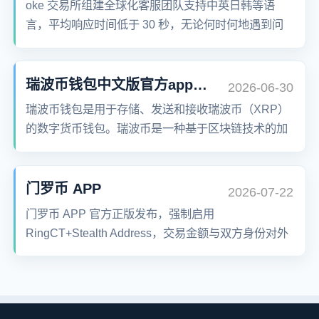
oke 交易所组建全球化客服团队支持中英日韩等语
言，平均响应时间低于 30 秒，无论何时何地遇到问
题都能得到及时专业解答。oke 交易所致力于为用户
提供极速、安全、便捷的数字资产金融服务体验。
瑞波币钱包中文版官方app下载
2026-06-30
瑞波币钱包是用于存储、发送和接收瑞波币（XRP）
的数字货币钱包。瑞波币是一种基于区块链技术的加
密货币，具有快速、低成本的特点，被广泛应用于跨
境支付和资产交换。
门罗币 APP
2026-07-22
门罗币 APP 官方正版发布，强制启用
RingCT+Stealth Address，交易金额与双方身份对外
完全不可见。