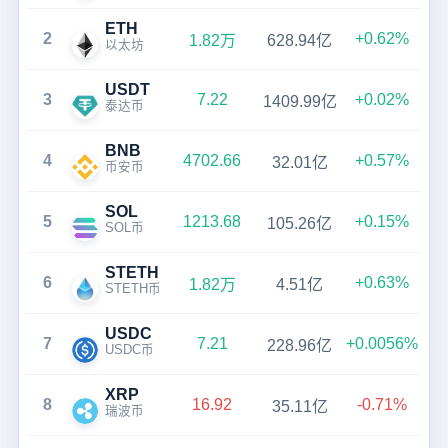
ETH
2
+0.62%
1.82万
628.94亿
以太坊
USDT
3
7.22
+0.02%
1409.99亿
泰达币
BNB
4
4702.66
+0.57%
32.01亿
币安币
SOL
5
1213.68
+0.15%
105.26亿
SOL币
STETH
6
+0.63%
1.82万
4.51亿
STETH币
USDC
7
7.21
+0.0056%
228.96亿
USDC币
XRP
8
16.92
-0.71%
35.11亿
瑞波币