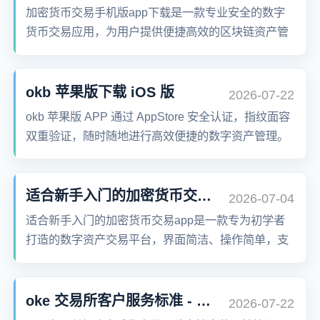
加密货币交易手机版app下载是一款专业安全的数字
货币交易应用，为用户提供便捷高效的区块链资产管
理和实时交易服务。支持比特币、以太坊、莱特币等
多种主流币种交易，采用多重加密技术保障账户安
全，实时行情推送，交易流畅稳定，是您掌上进行数
okb 苹果版下载 iOS 版
2026-07-22
字资产投资的理想选择。
okb 苹果版 APP 通过 AppStore 安全认证，指纹面容
双重验证，随时随地进行高效便捷的数字资产管理。
适合新手入门的加密货币交易app下载
2026-07-04
适合新手入门的加密货币交易app是一款专为初学者
打造的数字资产交易平台，界面简洁、操作简单，支
持比特币、以太坊等多种主流币种交易。提供新手教
程、模拟交易、低门槛理财等功能，帮助用户轻松迈
入区块链世界，安全稳健地开启数字资产投资之旅。
oke 交易所客户服务标准 - 专业高效
2026-07-22