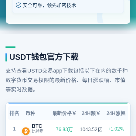
安全可靠，领先加密技术
USDT钱包官方下载
支持查看USTD交易app下载包括以下在内的数千种
数字货币交易权限的最新价格、每日涨跌幅、市值
等实时数据。
排名
币种
最新价格￥
24H额￥
24H涨幅
BTC
1
+1.02%
76.83万
1043.52亿
比特币