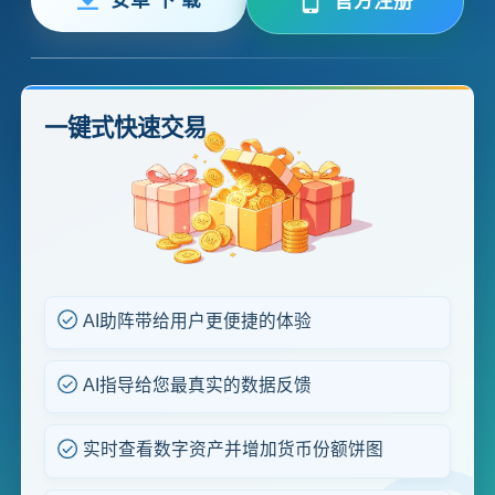
官方注册
一键式快速交易
AI助阵带给用户更便捷的体验
AI指导给您最真实的数据反馈
实时查看数字资产并增加货币份额饼图